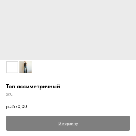
Топ ассиметричный
SKU:
р.
3570,00
В корзину