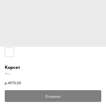
Корсет
SKU:
р.
4970,00
В корзину